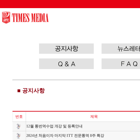
/wl/wlboard/brdMn.ic.php
■ 공지사항
번호
제목
12월 통번역수업 개강 및 등록안내
2024년 처음이자 마지막 ITT 전문통역 8주 특강