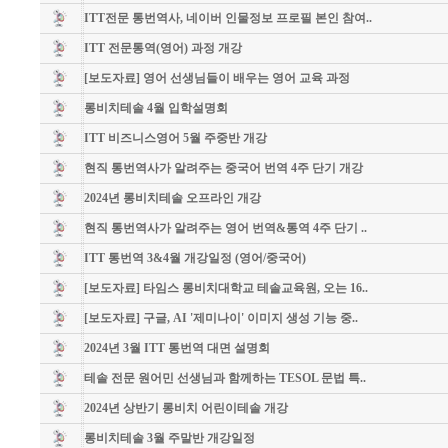
ITT전문 통번역사, 네이버 인물정보 프로필 본인 참여..
ITT 전문통역(영어) 과정 개강
[보도자료] 영어 선생님들이 배우는 영어 교육 과정
롱비치테솔 4월 입학설명회
ITT 비즈니스영어 5월 주중반 개강
현직 통번역사가 알려주는 중국어 번역 4주 단기 개강
2024년 롱비치테솔 오프라인 개강
현직 통번역사가 알려주는 영어 번역&통역 4주 단기 ..
ITT 통번역 3&4월 개강일정 (영어/중국어)
[보도자료] 타임스 롱비치대학교 테솔교육원, 오는 16..
[보도자료] 구글, AI '제미나이' 이미지 생성 기능 중..
2024년 3월 ITT 통번역 대면 설명회
테솔 전문 원어민 선생님과 함께하는 TESOL 문법 특..
2024년 상반기 롱비치 어린이테솔 개강
롱비치테솔 3월 주말반 개강일정