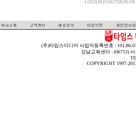
1
[2]
[3]
[4]
[5]
[6]
[7]
[8]
[9]
[10]
(주)타임스미디어 사업자등록번호 : 101-86-07
강남교육센터 : (06753)
TE
COPYRIGHT 1997-2013 T