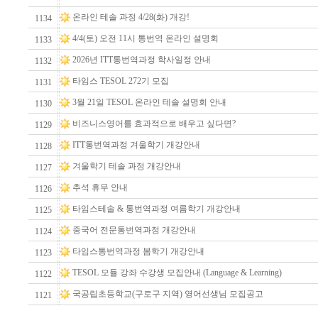
온라인 테솔 과정 4/28(화) 개강!
1134
4/4(토) 오전 11시 통번역 온라인 설명회
1133
2026년 ITT통번역과정 학사일정 안내
1132
타임스 TESOL 272기 모집
1131
3월 21일 TESOL 온라인 테솔 설명회 안내
1130
비즈니스영어를 효과적으로 배우고 싶다면?
1129
ITT통번역과정 겨울학기 개강안내
1128
겨울학기 테솔 과정 개강안내
1127
추석 휴무 안내
1126
타임스테솔 & 통번역과정 여름학기 개강안내
1125
중국어 전문통번역과정 개강안내
1124
타임스통번역과정 봄학기 개강안내
1123
TESOL 모듈 강좌 수강생 모집안내 (Language & Learning)
1122
국공립초등학교(구로구 지역) 영어선생님 모집공고
1121