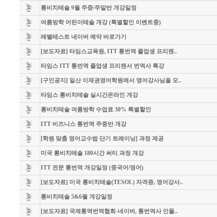
롱비치테솔 9월 주중/주말반 개강일정
여름방학 어린이테솔 개강 (특별할인 이벤트중)
레벨테스트 네이버 예약 바로가기
[보도자료] 타임스교육원, ITT 통번역 졸업생 프리랜..
타임스 ITT 통번역 졸업생 프리랜서 번역사 특강
[구인공지] 일산 이재권영어학원에서 영어강사님을 모..
타임스 롱비치테솔 실시간온라인 개강
롱비치테솔 여름방학 수업료 30% 특별할인
ITT 비즈니스 통번역 주중반 개강
[학원 맞춤 영어교수법 단기 트레이닝] 과정 제공
미국 롱비치테솔 180시간 써티 과정 개강
ITT 전문 통번역 개강일정 (중국어/영어)
[보도자료] 미국 롱비치테솔(TESOL) 자격증, 영어강사..
롱비치테솔 5&6월 개강일정
[보도자료] 국제통역번역협회-네이버, 통번역사 인물..