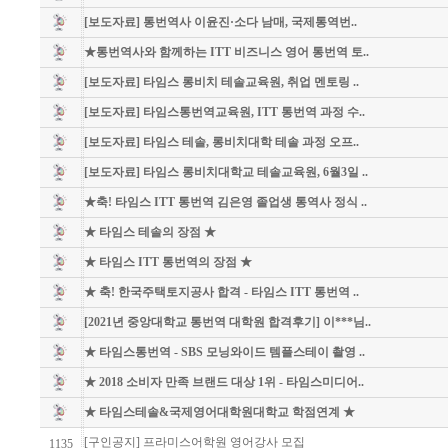
[보도자료] 통번역사 이윤진·소다 남매, 국제통역번..
★통번역사와 함께하는 ITT 비즈니스 영어 통번역 토..
[보도자료] 타임스 롱비치 테솔교육원, 취업 멘토링 ..
[보도자료] 타임스통번역교육원, ITT 통번역 과정 수..
[보도자료] 타임스 테솔, 롱비치대학 테솔 과정 오프..
[보도자료] 타임스 롱비치대학교 테솔교육원, 6월3일 ..
★축! 타임스 ITT 통번역 김은영 졸업생 통역사 정식 ..
★ 타임스 테솔의 장점 ★
★ 타임스 ITT 통번역의 장점 ★
★ 축! 한국주택토지공사 합격 - 타임스 ITT 통번역 ..
[2021년 중앙대학교 통번역 대학원 합격후기] 이***님..
★ 타임스통번역 - SBS 모닝와이드 템플스테이 촬영 ..
★ 2018 소비자 만족 브랜드 대상 1위 - 타임스미디어..
★ 타임스테솔&국제영어대학원대학교 학점연계 ★
[구인공지] 프라미스어학원 영어강사 모집
1135